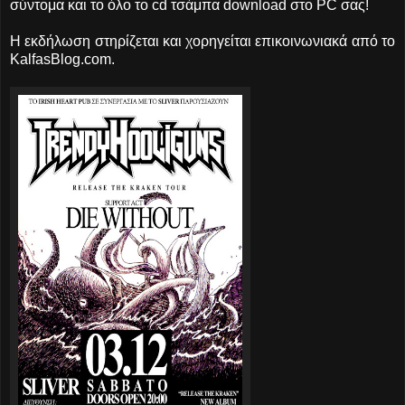
σύντομα και το όλο το cd τσάμπα download στο PC σας!
Η εκδήλωση στηρίζεται και χορηγείται επικοινωνιακά από το
KalfasBlog.com.