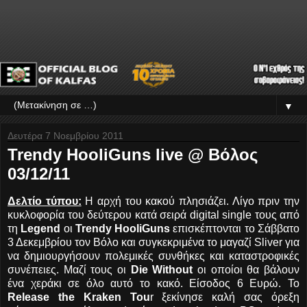
▼
Δευτέρα 7 Νοεμβρίου 2011
Trendy HooliGuns live @ Βόλος
03/12/11
Δελτίο τύπου:
Η αρχή του κακού πλησιάζει. Λίγο πριν την
κυκλοφορία του δεύτερου κατά σειρά digital single τους από
τη
Legend
οι
Trendy HooliGuns
επισκέπτονται το Σάββατο
3 Δεκεμβρίου τον Βόλο και συγκεκριμένα το μαγαζί Sliver για
να δημιουργήσουν πολεμικές συνθήκες και καταστροφικές
συνέπειες. Μαζί τους οι
Die Without
οι οποίοι θα βάλουν
ένα χεράκι σε όλο αυτό το κακό. Είσοδος 6 Ευρώ. Το
Release the Kraken Tou
r ξεκίνησε καλή σας όρεξη