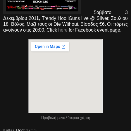
Σάββατο, 3
Δεκεμβρίου 2011, Trendy HooliGuns live @ Sliver, Σουλίου
18, Βόλος. Μαζί τους οι Die Without. Είσοδος €6. Οι πόρτες
ανοίγουν στις 20:00. Click
here
for Facebook event page.
Προβολή μεγαλύτερου χάρτη
Kalfas
Ώρα:
17:13