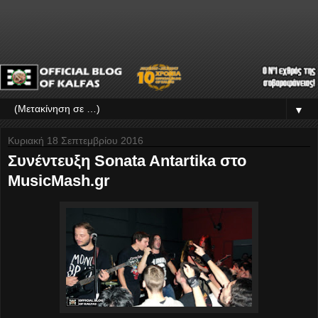
▼
Κυριακή 18 Σεπτεμβρίου 2016
Συνέντευξη Sonata Antartika στο
MusicMash.gr