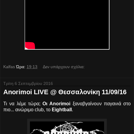
Kalfas
Ώρα:
19:13
Δεν υπάρχουν σχόλια:
Τρίτη 6 Σεπτεμβρίου 2016
Anorimoi LIVE @ Θεσσαλονίκη 11/09/16
Τι να λέμε τώρα;
Οι Anorimoi
ξαναβγαίνουν παγανιά στο
πιο... ανώριμο club, το
Eightball
.