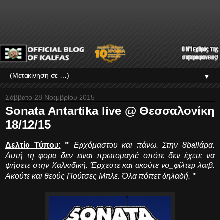
▼
Σάββατο 28 Νοεμβρίου 2015
Sonata Antartika live @ Θεσσαλονίκη
18/12/15
"
Δελτίο Τύπου:
Ερχόμαστου και πάνω. Στην 8ballάρα.
Αυτή τη φορά δεν είναι πρωτομαγιά οπότε δεν έχετε να
ψήσετε στην Χαλκιδική. Έρχεστε και ακούτε νο_φίλτερ λαιβ.
"
Ακούτε και θεούς Πούτσες Μπλε. Όλα πόπετ δηλαδή.