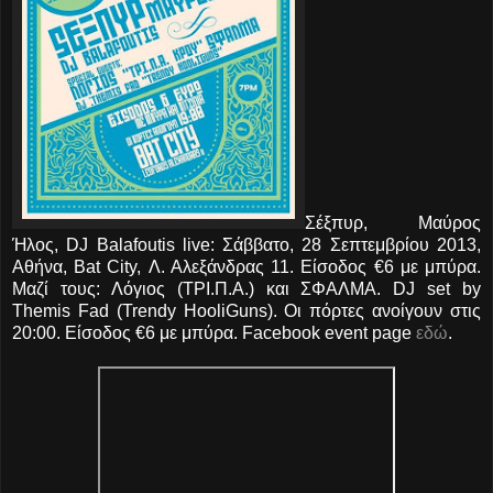
Σέξπυρ, Μαύρος
Ήλος, DJ Balafoutis live: Σάββατο, 28 Σεπτεμβρίου 2013,
Αθήνα, Bat City, Λ. Αλεξάνδρας 11. Είσοδος €6 με μπύρα.
Μαζί τους: Λόγιος (ΤΡΙ.Π.Α.) και ΣΦΑΛΜΑ. DJ set by
Themis Fad (Trendy HooliGuns). Οι πόρτες ανοίγουν στις
20:00. Είσοδος €6 με μπύρα. Facebook event page
εδώ
.