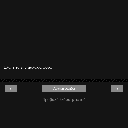
Έλα, πες την μαλακία σου...
‹
›
Αρχική σελίδα
Προβολή έκδοσης ιστού