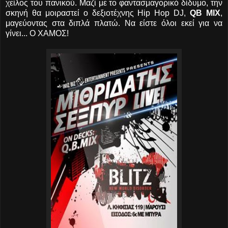
χείλος του πανικού. Μαζί με το φαντασμαγορικό δίδυμο, την
σκηνή θα μοιραστεί ο δεξιοτέχνης Hip Hop DJ,
QB MIX
,
μαγεύοντας στα διπλά πλατώ. Να είστε όλοι εκεί για να
γίνει... Ο ΧΑΜΟΣ!