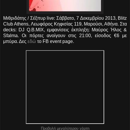
Μιθριδάτης / Σέξπυρ live: Σάββατο, 7 Δεκεμβρίου 2013, Blitz
Club Athens, Λεωφόρος Κηφισίας 119, Μαρούσι, Αθήνα. Στα
decks: DJ Q.B.MIX, εμφανίσεις έκπληξη: Μαύρος Ήλος &
Sfalma. Οι πόρτες ανοίγουν στις 21:00, είσοδος €6 με
μπύρα. Δες
εδώ
το FB event page.
Προβολή μεγαλύτερου χάρτη