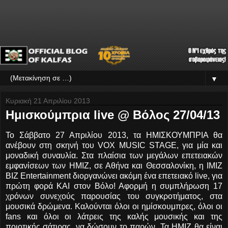
▼
Κυριακή 21 Απριλίου 2013
Ημισκούμπρια live @ Βόλος 27/04/13
Το Σάββατο 27 Απριλίου 2013, τα ΗΜΙΣΚΟΥΜΠΡΙΑ θα
ανέβουν στη σκηνή του VOX MUSIC STAGE, για μία και
μοναδική συναυλία. Στα πλαίσια των μεγάλων επετειακών
εμφανίσεων των ΗΜΙΖ, σε Αθήνα και Θεσσαλονίκη, η IMIZ
BIZ Entertainment διοργανώνει ακόμη ένα επετειακό live, για
πρώτη φορά ΚΑΙ στον Βόλο! Αφορμή η συμπλήρωση 17
χρόνων συνεχούς παρουσίας του συγκροτήματος, στα
μουσικά δρώμενα. Καλούνται όλοι οι ημίσκουμπρες, όλοι οι
fans και όλοι οι λάτρεις της καλής μουσικής και της
ποιοτικής σάτιρας, να δώσουν το παρών. Τα ΗΜΙΖ θα είναι