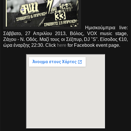
Ημισκούμπρια live:
Σάββατο, 27 Απριλίου 2013, Βόλος, VOX music stage,
Ζάχου - Ν. Οδός. Μαζί τους οι Σέξπυρ, DJ "S". Είσοδος €10,
ώρα έναρξης 22:30. Click
here
for Facebook event page.