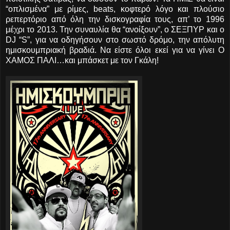
“οπλισμένα” με ρίμες, beats, κοφτερό λόγο και πλούσιο
ρεπερτόριο από όλη την δισκογραφία τους, απ’ το 1996
μέχρι το 2013. Την συναυλία θα “ανοίξουν”, ο ΣΕΞΠΥΡ και ο
DJ “S”, για να οδηγήσουν στο σωστό δρόμο, την απόλυτη
ημισκουμπριακή βραδιά. Να είστε όλοι εκεί για να γίνει Ο
ΧΑΜΟΣ ΠΑΛΙ…και μπάσκετ με τον Γκάλη!