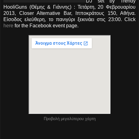
DJ set by Trendy
HooliGuns (Θέμης & Γιάννης) : Τετάρτη, 20 Φεβρουαρίου
2013, Closer Alternative Bar, Ιπποκράτους 150, Αθήνα.
Είσοδος ελεύθερη, το πανιγύρι ξεκινάει στις 23:00.
Click
here
for the Facebook event page.
Προβολή μεγαλύτερου χάρτη