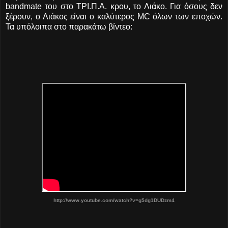
bandmate του στο ΤΡΙ.Π.Α. κρου, το Λιάκο. Για όσους δεν
ξέρουν, ο Λιάκος είναι ο καλύτερος MC όλων των εποχών.
Τα υπόλοιπα στο παρακάτω βίντεο:
http://www.youtube.com/watch?v=g5dg1DUDzm4