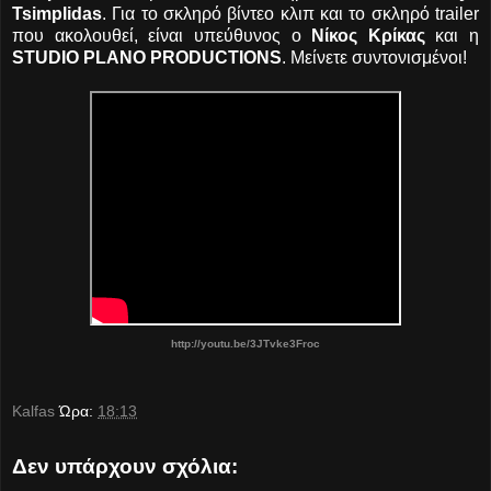
Tsimplidas
. Για το σκληρό βίντεο κλιπ και το σκληρό trailer
που ακολουθεί, είναι υπεύθυνος ο
Νίκος Κρίκας
και η
STUDIO PLANO PRODUCTIONS
. Μείνετε συντονισμένοι!
http://youtu.be/3JTvke3Froc
Kalfas
Ώρα:
18:13
Δεν υπάρχουν σχόλια: