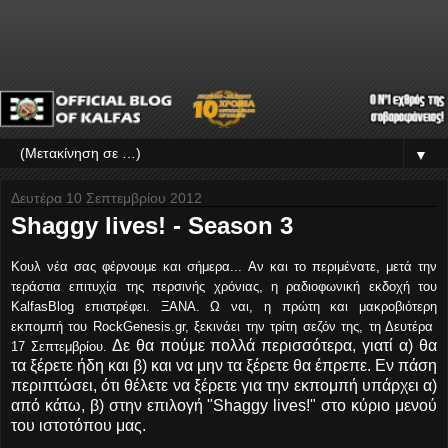
▼
Δευτέρα 10 Σεπτεμβρίου 2012
Shaggy lives! - Season 3
Κουλ νέα σας φέρνουμε και σήμερα... Αν και το περιμένατε, μετά την
τεράστια επιτυχία της περσινής χρόνιας, η ραδιοφωνική εκδοχή του
KalfasBlog επιστρέφει. ΞΑΝΑ. Ω ναι, η πρώτη και μακροβιότερη
εκπομπή του RockGenesis.gr, ξεκινάει την τρίτη σεζόν της, τη Δευτέρα
Δε θα πούμε πολλά περισσότερα, γιατί α) θα
17 Σεπτεμβρίου.
τα ξέρετε ήδη και β) και να μην τα ξέρετε θα έπρεπε. Εν πάση
περιπτώσει, ότι θέλετε να ξέρετε για την εκπομπή υπάρχει α)
από κάτω, β) στην επιλογή "Shaggy lives!" στο κύριο μενού
του ιστοτόπου μας.