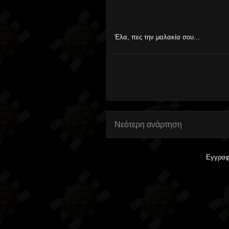
Έλα, πες την μαλακία σου...
Νεότερη ανάρτηση
Εγγραφ