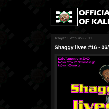
Τετάρτη 6 Απριλίου 2011
Shaggy lives #16 - 06