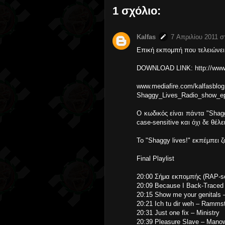
1 σχόλιο:
Kalfas
7 Απριλίου 2011 στ
Επική εκπομπή που τελειώνει 
DOWNLOAD LINK: http://www.
www.mediafire.com/
Shaggy_Lives_Radio_show_ep
O κωδικός είναι πάντα "Shaggy
case-sensitive και όχι δε θέλε
Το "Shaggy lives!" εκπέμπει 
Final Playlist
20:00 Σήμα εκπομπής (RAP-s
20:09 Because I Back-Traced 
20:15 Show me your genitals –
20:21 Ich tu dir weh – Ramms
20:31 Just one fix – Ministry
20:39 Pleasure Slave – Mano