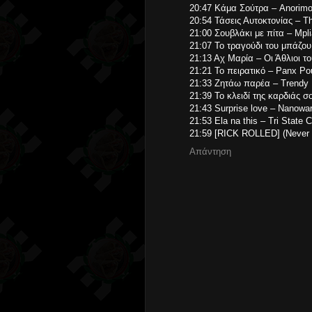
20:47 Κάμα Σούτρα – Anorimo
20:54 Τάσεις Αυτοκτονίας – T
21:00 Σουβλάκι με πίτα – Mpl
21:07 Το τραγούδι του μπάζο
21:13 Αχ Μαρία – Οι Άθλιοι τ
21:21 Το πειρατικό – Panx Po
21:33 Ζητάω παρέα – Trendy
21:39 Το κλειδί της καρδιάς σο
21:43 Surprise love – Nanowar
21:53 Ela na this – Tri State 
21:59 [RICK ROLLED] (Never g
Απάντηση