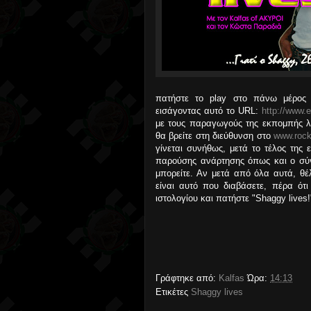
πατήστε το play στο πάνω μέρος
εισάγοντας αυτό το URL:
http://www.e
με τους παραγωγούς της εκπομπής λά
θα βρείτε στη διεύθυνση στο
www.rock
γίνεται συνήθως, μετά το τέλος της ε
παρούσης ανάρτησης όπως και ο σύνδ
μπορείτε. Αν μετά από όλα αυτά, θέλ
είναι αυτό που διαβάσετε, πέρα ότι
ιστολογίου και πατήστε "Shaggy lives!
Γράφτηκε από:
Kalfas
Ώρα:
14:13
Ετικέτες
Shaggy lives