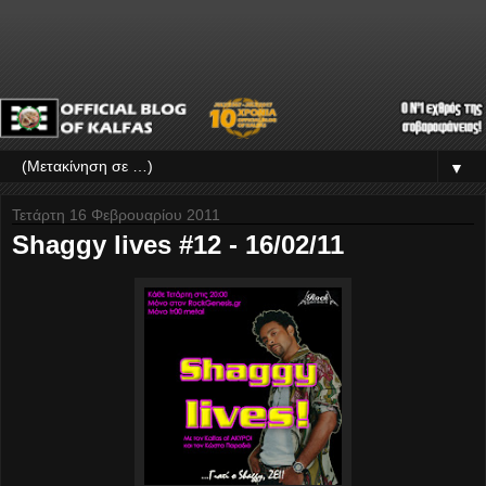
▼
Τετάρτη 16 Φεβρουαρίου 2011
Shaggy lives #12 - 16/02/11