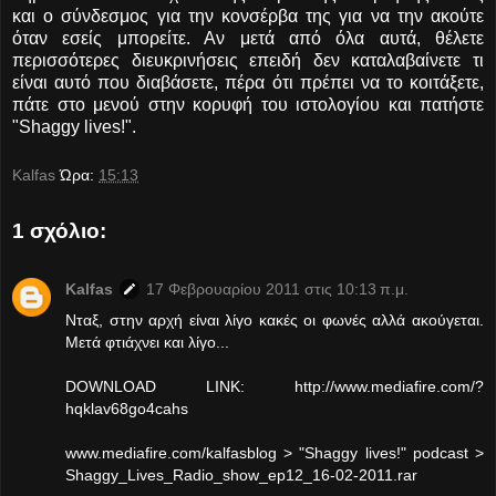
και ο σύνδεσμος για την κονσέρβα της για να την ακούτε
όταν εσείς μπορείτε. Αν μετά από όλα αυτά, θέλετε
περισσότερες διευκρινήσεις επειδή δεν καταλαβαίνετε τι
είναι αυτό που διαβάσετε, πέρα ότι πρέπει να το κοιτάξετε,
πάτε στο μενού στην κορυφή του ιστολογίου και πατήστε
"Shaggy lives!".
Kalfas
Ώρα:
15:13
1 σχόλιο:
Kalfas
17 Φεβρουαρίου 2011 στις 10:13 π.μ.
Νταξ, στην αρχή είναι λίγο κακές οι φωνές αλλά ακούγεται.
Μετά φτιάχνει και λίγο...
DOWNLOAD LINK: http://www.mediafire.com/?
hqklav68go4cahs
www.mediafire.com/kalfasblog > "Shaggy lives!" podcast >
Shaggy_Lives_Radio_show_ep12_16-02-2011.rar