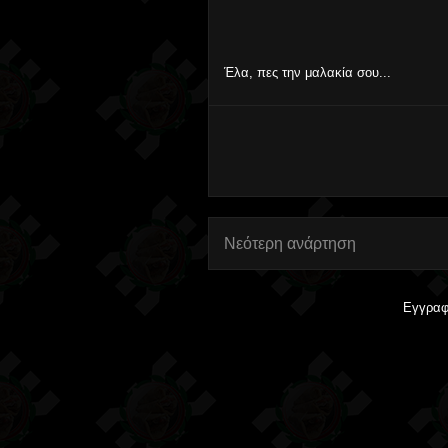
Έλα, πες την μαλακία σου...
Νεότερη ανάρτηση
Εγγραφ