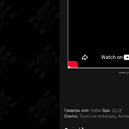
www.y
Γράφτηκε από:
Kalfas
Ώρα:
22:13
Ετικέτες
Τέχνες και πολιτισμός
,
Amola