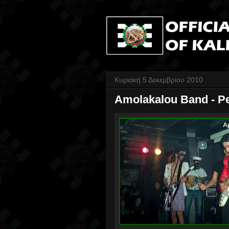
Κυριακή 5 Δεκεμβρίου 2010
Amolakalou Band - Pe