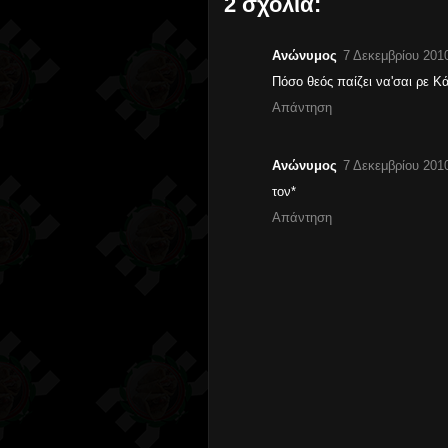
2 σχόλια:
Ανώνυμος
7 Δεκεμβρίου 2010
Πόσο θεός παίζει να'σαι ρε 
Απάντηση
Ανώνυμος
7 Δεκεμβρίου 2010
τον*
Απάντηση