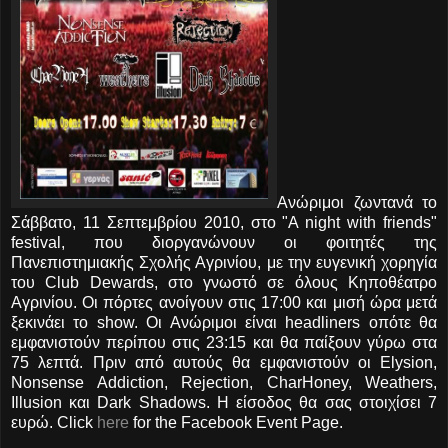
Ανώριμοι ζωντανά το
Σάββατο, 11 Σεπτεμβρίου 2010, στο "A night with friends"
festival, που διοργανώνουν οι φοιτητές της
Πανεπιστημιακής Σχολής Αγρινίου, με την ευγενική χορηγία
του Club Dewards, στο γνωστό σε όλους Κηποθέατρο
Αγρινίου. Οι πόρτες ανοίγουν στις 17:00 και μισή ώρα μετά
ξεκινάει το show. Οι Ανώριμοι είναι headliners οπότε θα
εμφανιστούν περίπου στις 23:15 και θα παίξουν γύρω στα
75 λεπτά. Πριν από αυτούς θα εμφανιστούν οι Elysion,
Nonsense Addiction, Rejection, CharHoney, Weathers,
Illusion και Dark Shadows. Η είσοδος θα σας στοιχίσει 7
ευρώ. Click
here
for the Facebook Event Page.