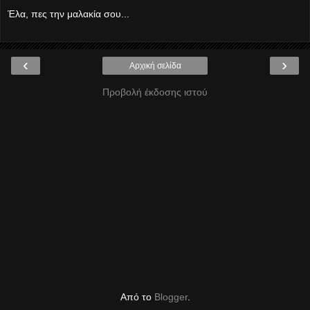
Έλα, πες την μαλακία σου...
‹
›
Αρχική σελίδα
Προβολή έκδοσης ιστού
Από το
Blogger
.