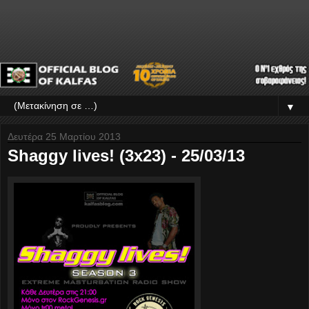
▼
Δευτέρα 25 Μαρτίου 2013
Shaggy lives! (3x23) - 25/03/13