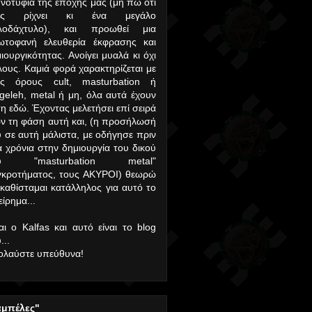
νοτυφία της εποχής μας (μη πω ότι
υς ρίχνει κι ένα μεγάλο
λοδάχτυλο), και προωθεί μια
ωτοφανή ελευθερία έκφρασης και
ιουργικότητας. Ανοίγει μυαλά κι όχι
ους. Καμιά φορά χαρακτηρίζεται με
υς όρους cult, masturbation ή
geleh, metal ή μη, όλα αυτά έχουν
η εδώ. Έχοντας μελετήσει επί σειρά
ν τη φάση αυτή και, (η προσήλωσή
 σε αυτή μάλιστα, με οδήγησε πριν
α χρόνια στην δημιουργία του δικού
υ "masturbation metal"
γκροτήματος, τους ΑΚΥΡΟΙ) θεωρώ
 καθίσταμαι κατάλληλος για αυτό το
είρημα...
αι ο Kalfas και αυτό είναι το blog
...
ολαύστε υπεύθυνα!
αμπέλες"