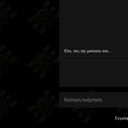
Έλα, πες την μαλακία σου...
Νεότερη ανάρτηση
Εγγραφ