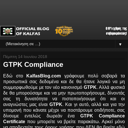
▼
Πέμπτη 14 Ιουνίου 2018
GTPK Compliance
Εδώ στο
KalfasBlog.com
γράφουμε πολύ σοβαρά τα
προσωπικά σας δεδομένα και δε θα ήτανε λογικό να μη
συμμορφωθούμε με τον νέο κανονισμό
GTPK
. Αλλά φυσικά
δε θα μπορούσαμε και να μην πρωτοπορήσουμε, δίνοντάς
σας τη δυνατότητα να πιστοποιήσουμε ότι και οι
αναγνώστες μας είναι
GTPK
. Και γι αυτό, αλλά και για την
υπομονή που κάνατε μέχρι να ποστάρουμε οτιδήποτε, σας
δίνουμε εντελώς δωρεάν ένα
GTPK Compliance
Certificate
που μπορείτε να βρείτε παρακάτω. Αρκεί μόνο
να αποδεχτείτε τους όρους χρήσης που ΔΕΝ θα βρείτε εδώ