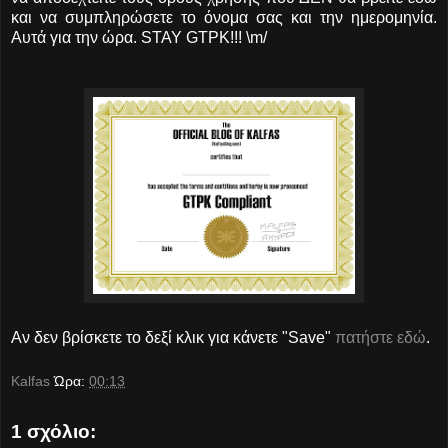
και να συμπληρώσετε το όνομα σας και την ημερομηνία.
Αυτά για την ώρα. STAY GTPK!!! \m/
Αν δεν βρίσκετε το δεξί κλικ για κάνετε "Save"
πατήστε εδώ
.
Kalfas
Ώρα:
00:13
1 σχόλιο: