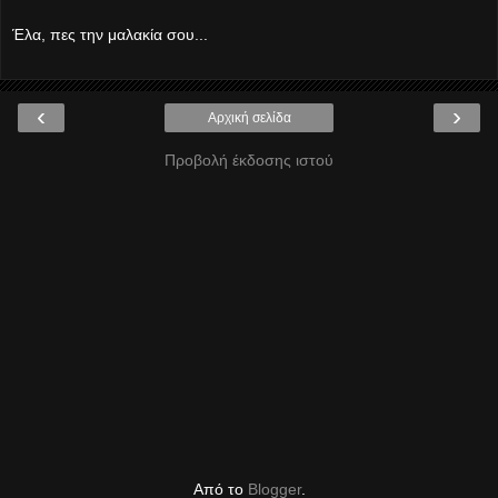
Έλα, πες την μαλακία σου...
‹
›
Αρχική σελίδα
Προβολή έκδοσης ιστού
Από το
Blogger
.