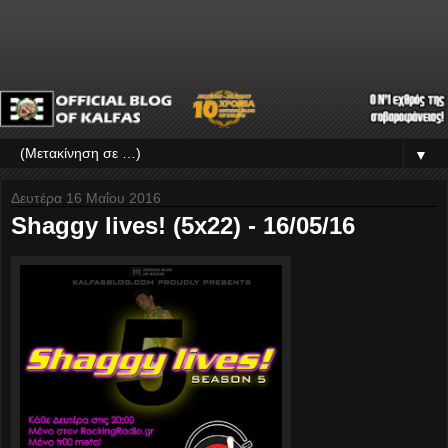
▼
Δευτέρα 16 Μαΐου 2016
Shaggy lives! (5x22) - 16/05/16