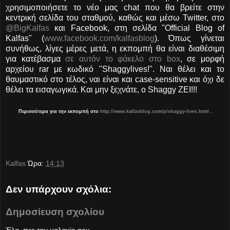
χρησιμοποιήσετε το νέο μας chat που θα βρείτε στην
κεντρική σελίδα του σταθμού, καθώς και μέσω Twitter, στο
@BigKalfas
και Facebook, στη σελίδα "Official Blog of
Kalfas" (
www.facebook.com/kalfasblog
). Όπως γίνεται
συνήθως, λίγες μέρες μετά, η εκπομπή θα είναι διαθέσιμη
για κατέβασμα
σε αυτόν το φάκελο στο box
, σε μορφή
αρχείου rar με κωδικό "Shaggylives!". Ναι θέλει και το
θαυμαστικό στο τέλος, ναι είναι και case-sensitive και όχι δε
θέλει τα εισαγωγικά. Και μην ξεχνάτε, ο Shaggy ΖΕΙ!!!
Περισσότερα για την εκπομπή στο
http://www.kalfasblog.com/p/shaggy-lives.html
.
Kalfas
Ώρα:
14:13
Δεν υπάρχουν σχόλια:
Δημοσίευση σχολίου