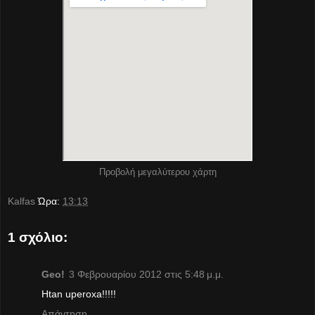
Προβολή μεγαλύτερου χάρτη
Kalfas
Ώρα:
13:13
1 σχόλιο:
Geo!
3 Φεβρουαρίου 2012 στις 5:48 μ.μ.
Htan uperoxa!!!!!
Απάντηση