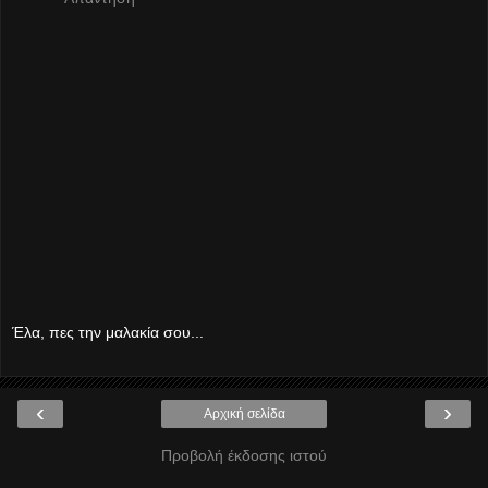
Έλα, πες την μαλακία σου...
‹
›
Αρχική σελίδα
Προβολή έκδοσης ιστού