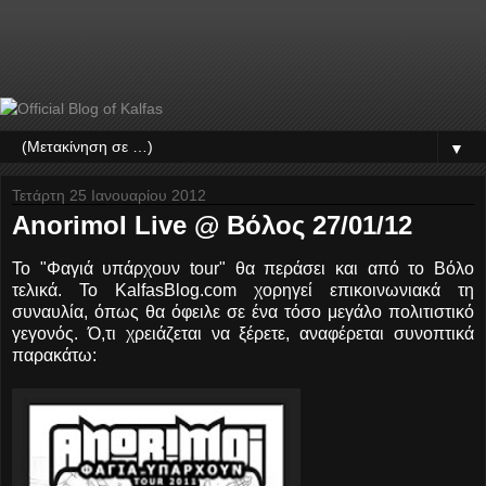
▼
Τετάρτη 25 Ιανουαρίου 2012
AnorimoI Live @ Βόλος 27/01/12
Το "Φαγιά υπάρχουν tour" θα περάσει και από το Βόλο
τελικά. To KalfasBlog.com χορηγεί επικοινωνιακά τη
συναυλία, όπως θα όφειλε σε ένα τόσο μεγάλο πολιτιστικό
γεγονός. Ό,τι χρειάζεται να ξέρετε, αναφέρεται συνοπτικά
παρακάτω: